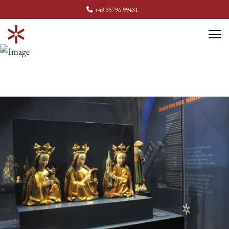
+49 35796 99431