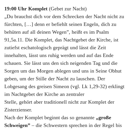
19:00 Uhr Komplet
(Gebet zur Nacht)
„Du brauchst dich vor dem Schrecken der Nacht nicht zu
fürchten, […] denn er befiehlt seinen Engeln, dich zu
behüten auf all deinen Wegen”, heißt es im Psalm
91,5a.11. Die Komplet, das Nachtgebet der Kirche, ist
zutiefst eschatologisch geprägt und lässt die Zeit
innehalten, lässt uns ruhig werden und auf das Ende
schauen. Sie lässt uns den sich neigenden Tag und die
Sorgen um das Morgen ablegen und uns in Seine Obhut
geben, um der Stille der Nacht zu lauschen. Der
Lobgesang des greisen Simeon (vgl. Lk 1,29-32) erklingt
im Nachtgebet der Kirche an zentraler
Stelle, gehört aber traditionell nicht zur Komplet der
Zisterzienser.
Nach der Komplet beginnt das so genannte
„große
Schweigen”
– die Schwestern sprechen in der Regel bis