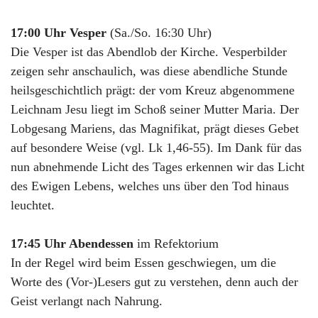
17:00 Uhr Vesper
(Sa./So. 16:30 Uhr)
Die Vesper ist das Abendlob der Kirche. Vesperbilder
zeigen sehr anschaulich, was diese abendliche Stunde
heilsgeschichtlich prägt: der vom Kreuz abgenommene
Leichnam Jesu liegt im Schoß seiner Mutter Maria. Der
Lobgesang Mariens, das Magnifikat, prägt dieses Gebet
auf besondere Weise (vgl. Lk 1,46-55). Im Dank für das
nun abnehmende Licht des Tages erkennen wir das Licht
des Ewigen Lebens, welches uns über den Tod hinaus
leuchtet.
17:45 Uhr Abendessen
im Refektorium
In der Regel wird beim Essen geschwiegen, um die
Worte des (Vor-)Lesers gut zu verstehen, denn auch der
Geist verlangt nach Nahrung.