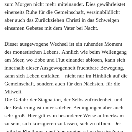
zum Morgen nicht mehr miteinander. Dies gewährleistet
einerseits Ruhe für die Gemeinschaft, versinnbildlicht
aber auch das Zurückziehen Christi in das Schweigen
einsamen Gebetes mit dem Vater bei Nacht.
Dieser ausgewogene Wechsel ist ein ruhendes Moment
des monastischen Lebens. Ähnlich wie beim Wellengang
am Meer, wo Ebbe und Flut einander ablösen, kann sich
innerhalb dieser Ausgewogenheit fruchtbare Bewegung,
kann sich Leben entfalten – nicht nur im Hinblick auf die
Gemeinschaft, sondern auch für den Nächsten, für die
Mitwelt.
Die Gefahr der Stagnation, der Selbstzufriedenheit und
der Erstarrung ist unter solchen Bedingungen aber auch
sehr groß. Hier gilt es in besonderer Weise aufmerksam
zu sein, sich korrigieren zu lassen, sich zu öffnen. Der
tägliche Rhythmus der Gebetszeiten ist in den größeren