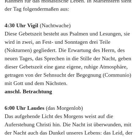
Rahmen für das monastische Leben. In Marienstern sieht
der Tag folgendermaßen aus:
4:30 Uhr Vigil
(Nachtwache)
Diese Gebetszeit besteht aus Psalmen und Lesungen, sie
wird in zwei, an Fest- und Sonntagen drei Teile
(Nokturnen) gegliedert. Die Erwartung des Herrn, des
neuen Tages, das Sprechen in die Stille der Nacht, geben
dieser Gebetszeit eine ganz eigene, ruhige Atmosphäre,
getragen von der Sehnsucht der Begegnung (Communio)
mit Gott und dem Nächsten.
anschl. Betrachtung
6:00 Uhr Laudes
(das Morgenlob)
Das aufgehende Licht des Morgens weist auf die
Auferstehung Christi hin. Die Nacht ist überwunden, mit
der Nacht auch das Dunkel unseres Lebens: das Leid, der