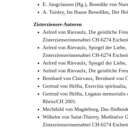
E. Jungclausen (Hg.), Benedikt von Nurs
A. Tuisley, Im Hause Benedikts, Der Hei
Zisterzienser-Autoren
Aelred von Rievaulx, Die geistliche Freu
Zisterzienserinnenabtei CH-6274 Eschen
Aelred von Rievaulx, Spiegel der Liebe, 
Zisterzienserinnenabtei CH-6274 Eschen
Aelred von Rievaulx, Spiegel der Liebe, 
Aelred von Rievaulx, Die geistliche Freu
Bernhard von Clairvaux, Bernhard von Cl
Gertrud von Helfta, Exercitia spiritualia
Gertrud von Helfta, Legatus memorialis d
Rhein/CH 2001.
Mechthild von Magdeburg, Das fließende 
Wilhelm von Saint-Thierry, Meditative G
Zisterzienserinnenabtei CH-6274 Eschen