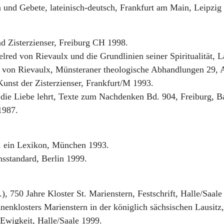
 und Gebete, lateinisch-deutsch, Frankfurt am Main, Leipzig
nd Zisterzienser, Freiburg CH 1998.
lred von Rievaulx und die Grundlinien seiner Spiritualität,
 von Rievaulx, Münsteraner theologische Abhandlungen 29, 
unst der Zisterzienser, Frankfurt/M 1993.
r die Liebe lehrt, Texte zum Nachdenken Bd. 904, Freiburg, B
 1987.
 ein Lexikon, München 1993.
standard, Berlin 1999.
), 750 Jahre Kloster St. Marienstern, Festschrift, Halle/Saale
innenklosters Marienstern in der königlich sächsischen Lausi
Ewigkeit, Halle/Saale 1999.