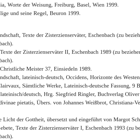
ia, Worte der Weisung, Freiburg, Basel, Wien 1999.
lige und seine Regel, Beuron 1999.
ndschaft, Texte der Zisterzienserväter, Eschenbach (zu bezie
bach).
Texte der Zisterzienserväter II, Eschenbach 1989 (zu bezieh
bach).
Christliche Meister 37, Einsiedeln 1989.
ndschaft, lateinisch-deutsch, Occidens, Horizonte des Westen
airvaux, Sämtliche Werke, Lateinisch-deutsche Fassung, 9 Bä
, lateinisch/deutsch, Hrg. Siegfried Ringler, Buchverlag Oliv
ivinae pietatis, Übers. von Johannes Weißbrot, Christiana-Ver
Licht der Gottheit, übersetzt und eingeführt von Margot Sch
ebete, Texte der Zisterzienserväter I, Eschenbach 1993 (zu b
bach).