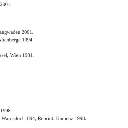
 2001.
 Langwaden 2001.
Altenberge 1994.
asel, Wien 1981.
 1998.
tz, Warnsdorf 1894, Reprint: Kamenz 1998.