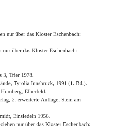
hen nur über das Kloster Eschenbach:
en nur über das Kloster Eschenbach:
s 3, Trier 1978.
nde, Tyrolia Innsbruck, 1991 (1. Bd.).
er Humberg, Elberfeld.
lag, 2. erweiterte Auflage, Stein am
midt, Einsiedeln 1956.
eziehen nur über das Kloster Eschenbach: