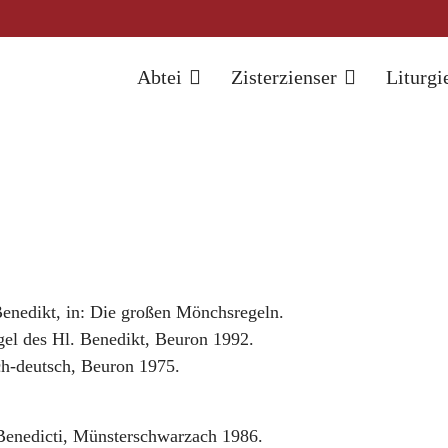
Abtei
Zisterzienser
Liturgi
Benedikt, in: Die großen Mönchsregeln.
gel des Hl. Benedikt, Beuron 1992.
sch-deutsch, Beuron 1975.
Benedicti, Münsterschwarzach 1986.