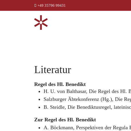
+49 35796 99431
Literatur
Regel des Hl. Benedikt
H. U. von Balthasar, Die Regel des Hl. 
Salzburger Äbtekonferenz (Hg.), Die Re
B. Steidle, Die Benediktusregel, lateini
Zur Regel des Hl. Benedikt
A. Böckmann, Perspektiven der Regula 