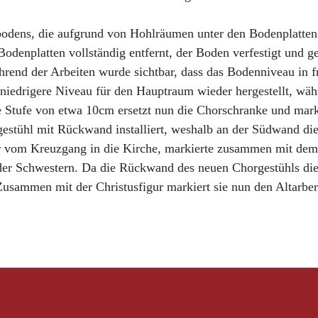
ßbodens, die aufgrund von Hohlräumen unter den Bodenplatte
denplatten vollständig entfernt, der Boden verfestigt und 
end der Arbeiten wurde sichtbar, dass das Bodenniveau in früh
niedrigere Niveau für den Hauptraum wieder hergestellt, wäh
 Stufe von etwa 10cm ersetzt nun die Chorschranke und mark
estühl mit Rückwand installiert, weshalb an der Südwand d
ür vom Kreuzgang in die Kirche, markierte zusammen mit dem
der Schwestern. Da die Rückwand des neuen Chorgestühls die 
. Zusammen mit der Christusfigur markiert sie nun den Altarbe