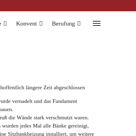
e
Konvent
Berufung
hoffentlich längere Zeit abgeschlossen
wurde vernadelt und das Fundament
bauen.
ruß die Wände stark verschmutzt waren.
gs wurden jedes Mal alle Bänke gereinigt,
ine Sitzbankheizung installiert, um weitere