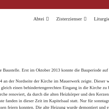
Abtei
Zisterzienser
Liturgi
e Baustelle. Erst im Oktober 2013 konnte die Bauperiode auf 
04 an der Nordseite der Kirche im Mauerwerk zeigte. Dieser 
m gleich einen behindertengerechten Eingang in die Kirche zu 
che renoviert, da durch die alten Heizkörper und den Kerzen
te fanden in dieser Zeit im Kapitelsaal statt. Nur für sonnta
essen feiern konnten. Die alte Heizung wurde demontiert und e