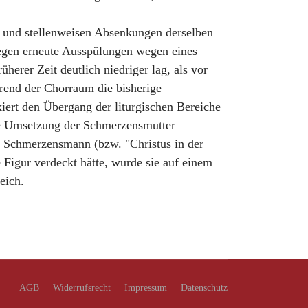
n und stellenweisen Absenkungen derselben
gegen erneute Ausspülungen wegen eines
erer Zeit deutlich niedriger lag, als vor
rend der Chorraum die bisherige
iert den Übergang der liturgischen Bereiche
ie Umsetzung der Schmerzensmutter
 Schmerzensmann (bzw. "Christus in der
Figur verdeckt hätte, wurde sie auf einem
reich.
AGB
Widerrufsrecht
Impressum
Datenschutz