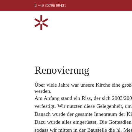
+49 35796 99431
Renovierung
Über viele Jahre war unsere Kirche eine groß
werden.
Am Anfang stand ein Riss, der sich 2003/20
verfestigt. Wir nutzten diese Gelegenheit, u
Danach wurde der gesamte Innenraum der Kir
Dazu wurde alles eingerüstet. Die Gottesdiens
sodass wir mitten in der Baustelle die hl. M