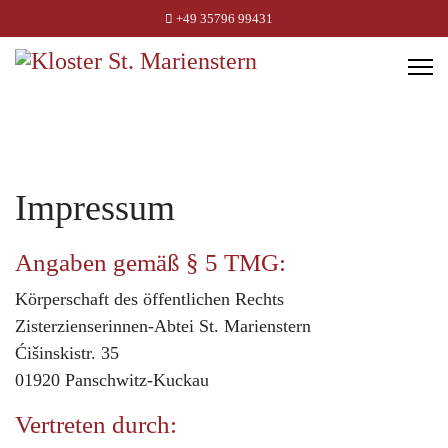
+49 35796 99431
Impressum
Angaben gemäß § 5 TMG:
Körperschaft des öffentlichen Rechts
Zisterzienserinnen-Abtei St. Marienstern
Ćišinskistr. 35
01920 Panschwitz-Kuckau
Vertreten durch: