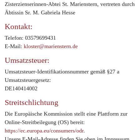
Zisterzienserinnen-Abtei St. Marienstern, vertreten durch
Äbtissin Sr. M. Gabriela Hesse
Kontakt:
Telefon: 03579699431
E-Mail:
kloster@marienstern.de
Umsatzsteuer:
Umsatzsteuer-Identifikationsnummer gemäß §27 a
Umsatzsteuergesetz:
DE140414002
Streitschlichtung
Die Europäische Kommission stellt eine Plattform zur
Online-Streitbeilegung (OS) bereit:
https://ec.europa.eu/consumers/odr
.
Unsere E-Mail-Adresse finden Sie oben im Impressum.