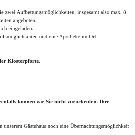
ie zwei Aufbettungsmöglichkeiten, insgesamt also max. 8
zeiten angeboten.
lich eingeladen.
kaufsmöglichkeiten und eine Apotheke im Ort.
 der Klosterpforte.
nfalls können wir Sie nicht zurückrufen. Ihre
 in unserem Gästehaus noch eine Übernachtungsmöglichkeit