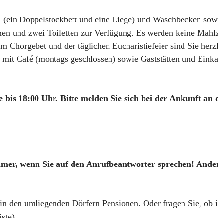
n (ein Doppelstockbett und eine Liege) und Waschbecken sow
en und zwei Toiletten zur Verfügung. Es werden keine Mahl
m Chorgebet und der täglichen Eucharistiefeier sind Sie herz
i mit Café (montags geschlossen) sowie Gaststätten und Ein
te bis 18:00 Uhr. Bitte melden Sie sich bei der Ankunft an
mer, wenn Sie auf den Anrufbeantworter sprechen! Andere
.
 in den umliegenden Dörfern Pensionen. Oder fragen Sie, ob
ste).