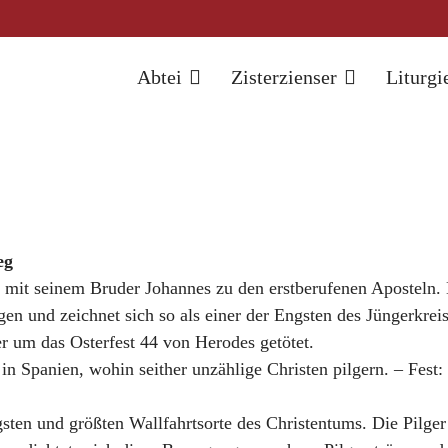
Abtei
Zisterzienser
Liturgi
eg
 mit seinem Bruder Johannes zu den erstberufenen Aposteln. 
 und zeichnet sich so als einer der Engsten des Jüngerkreise
er um das Osterfest 44 von Herodes getötet.
 Spanien, wohin seither unzählige Christen pilgern. – Fest: 
igsten und größten Wallfahrtsorte des Christentums. Die Pil