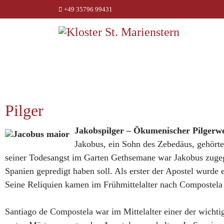
+49 35796 99431
Pilger
Jakobspilger – Ökumenischer Pilgerw
Jakobus, ein Sohn des Zebedäus, gehörte
seiner Todesangst im Garten Gethsemane war Jakobus zugegen
Spanien gepredigt haben soll. Als erster der Apostel wurde 
Seine Reliquien kamen im Frühmittelalter nach Compostela in
Santiago de Compostela war im Mittelalter einer der wicht