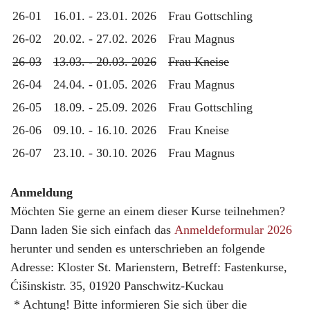
26-01
16.01. - 23.01. 2026
Frau Gottschling
26-02
20.02. - 27.02. 2026
Frau Magnus
26-03
13.03. - 20.03. 2026
Frau Kneise
26-04
24.04. - 01.05. 2026
Frau Magnus
26-05
18.09. - 25.09. 2026
Frau Gottschling
26-06
09.10. - 16.10. 2026
Frau Kneise
26-07
23.10. - 30.10. 2026
Frau Magnus
Anmeldung
Möchten Sie gerne an einem dieser Kurse teilnehmen?
Dann laden Sie sich einfach das
Anmeldeformular 2026
herunter und senden es unterschrieben an folgende
Adresse: Kloster St. Marienstern, Betreff: Fastenkurse,
Ćišinskistr. 35, 01920 Panschwitz-Kuckau
* Achtung! Bitte informieren Sie sich über die