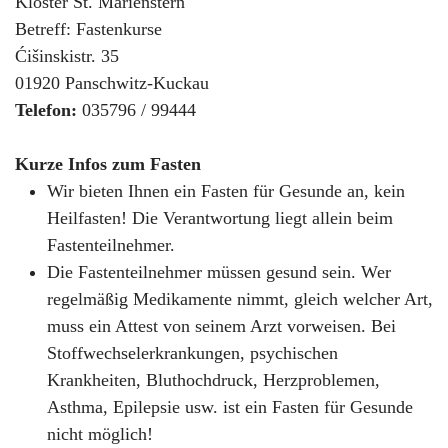
Kloster St. Marienstern
Betreff: Fastenkurse
Ćišinskistr. 35
01920 Panschwitz-Kuckau
Telefon:
035796 / 99444
Kurze Infos zum Fasten
Wir bieten Ihnen ein Fasten für Gesunde an, kein
Heilfasten! Die Verantwortung liegt allein beim
Fastenteilnehmer.
Die Fastenteilnehmer müssen gesund sein. Wer
regelmäßig Medikamente nimmt, gleich welcher Art,
muss ein Attest von seinem Arzt vorweisen. Bei
Stoffwechselerkrankungen, psychischen
Krankheiten, Bluthochdruck, Herzproblemen,
Asthma, Epilepsie usw. ist ein Fasten für Gesunde
nicht möglich!