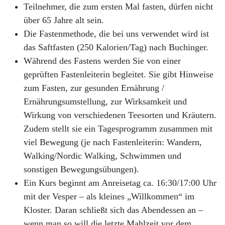
Teilnehmer, die zum ersten Mal fasten, dürfen nicht
über 65 Jahre alt sein.
Die Fastenmethode, die bei uns verwendet wird ist
das Saftfasten (250 Kalorien/Tag) nach Buchinger.
Während des Fastens werden Sie von einer
geprüften Fastenleiterin begleitet. Sie gibt Hinweise
zum Fasten, zur gesunden Ernährung /
Ernährungsumstellung, zur Wirksamkeit und
Wirkung von verschiedenen Teesorten und Kräutern.
Zudem stellt sie ein Tagesprogramm zusammen mit
viel Bewegung (je nach Fastenleiterin: Wandern,
Walking/Nordic Walking, Schwimmen und
sonstigen Bewegungsübungen).
Ein Kurs beginnt am Anreisetag ca. 16:30/17:00 Uhr
mit der Vesper – als kleines „Willkommen“ im
Kloster. Daran schließt sich das Abendessen an –
wenn man so will die letzte Mahlzeit vor dem