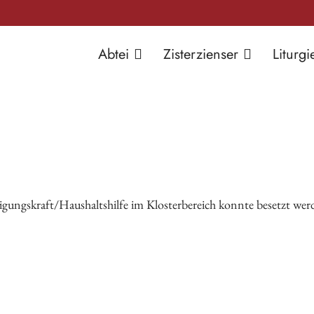
Abtei
Zisterzienser
Liturgi
nigungskraft/Haushaltshilfe im Klosterbereich konnte besetzt we