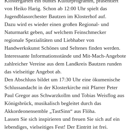
Klostergarten ein buntes Kulturprogramm, präsentiert
von Heiko Harig. Schon ab 12:00 Uhr spielt das
Jugendblasorchester Bautzen im Klosterhof auf.
Dazu wird es wieder einen großen Regional- und
Naturmarkt geben, auf welchem Feinschmecker
regionale Spezialitäten und Liebhaber von
Handwerkskunst Schönes und Seltenes finden werden.
Interessante Informationsstände und Mit-Mach-Angebote
zahlreicher Vereine aus dem Landkreis Bautzen runden
das vielseitige Angebot ab.
Den Abschluss bildet um 17:30 Uhr eine ökumenische
Schlussandacht in der Klosterkirche mit Pfarrer Peter
Paul Gregor aus Schwarzkollm und Tobias Weisflog aus
Königsbrück, musikalisch begleitet durch das
Akkordeonensemble „TastSinn“ aus Flöha.
Lassen Sie sich inspirieren und freuen Sie sich auf ein
lebendiges, vielseitiges Fest! Der Eintritt ist frei.